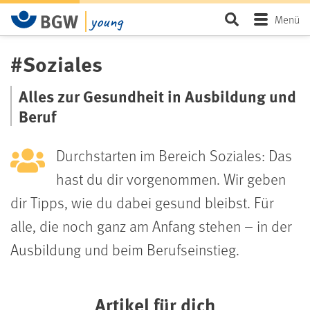
Zum Hauptinhalt springen
Seite durchsu
Menü
#Soziales
Alles zur Gesundheit in Ausbildung und
Beruf
Durchstarten im Bereich Soziales: Das
hast du dir vorgenommen. Wir geben
dir Tipps, wie du dabei gesund bleibst. Für
alle, die noch ganz am Anfang stehen – in der
Ausbildung und beim Berufseinstieg.
Artikel für dich