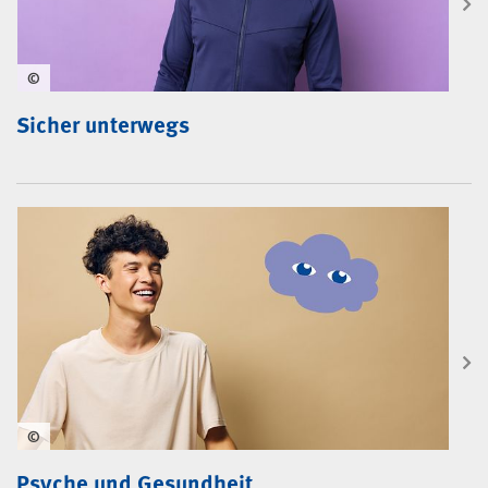
©
Sicher unterwegs
©
Psyche und Gesundheit