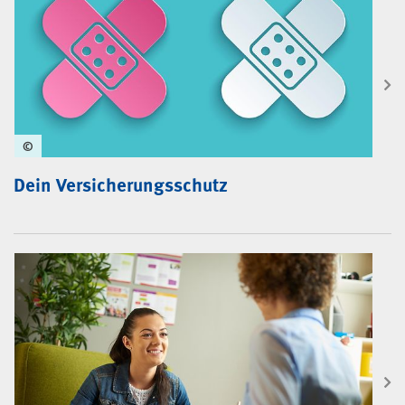
©
Dein Versicherungsschutz