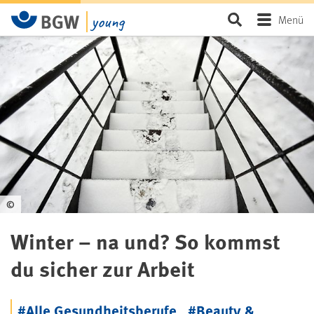
Zum Hauptinhalt springen
Seite durchsu
Menü
©
Winter – na und? So kommst
du sicher zur Arbeit
#Alle Gesundheitsberufe
,
#Beauty &