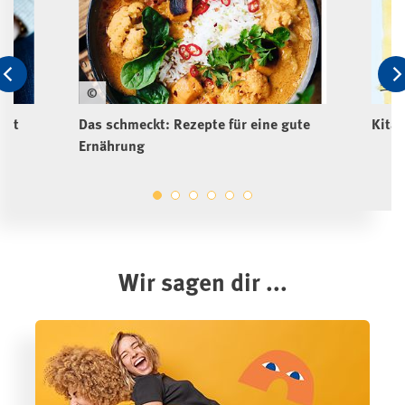
©
mit
Das schmeckt: Rezepte für eine gute
Kita
Ernährung
Wir sagen dir ...