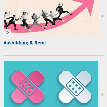
©
Ausbildung & Beruf