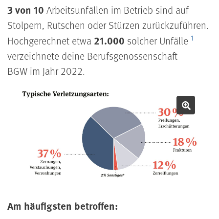
3 von 10
Arbeitsunfällen im Betrieb sind auf
Stolpern, Rutschen oder Stürzen zurückzuführen.
1
21.000
Hochgerechnet etwa
solcher Unfälle
verzeichnete deine Berufsgenossenschaft
BGW im Jahr 2022.
Bild v
Am häufigsten betroffen: