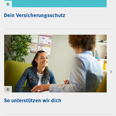
©
Dein Versicherungsschutz
©
So unterstützen wir dich