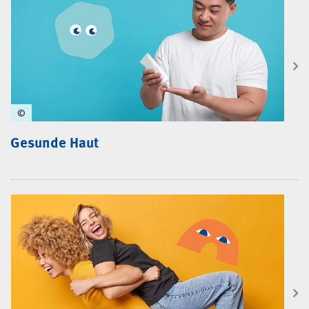
©
Gesunde Haut