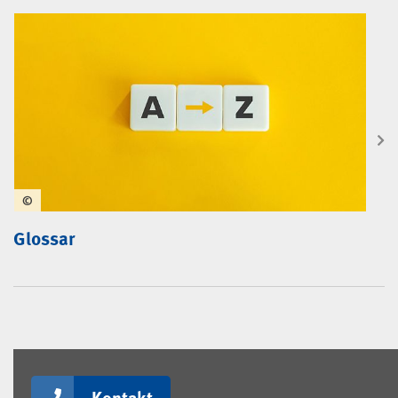
©
Glossar
Kontakt