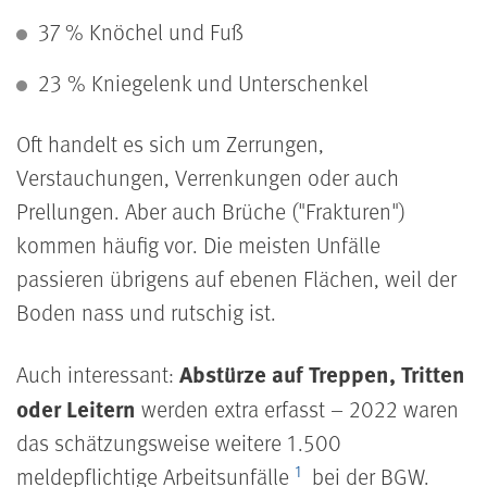
37 % Knöchel und Fuß
23 % Kniegelenk und Unterschenkel
Oft handelt es sich um Zerrungen,
Verstauchungen, Verrenkungen oder auch
Prellungen. Aber auch Brüche ("Frakturen")
kommen häufig vor. Die meisten Unfälle
passieren übrigens auf ebenen Flächen, weil der
Boden nass und rutschig ist.
Abstürze auf Treppen, Tritten
Auch interessant:
oder Leitern
werden extra erfasst – 2022 waren
das schätzungs­weise weitere 1.500
1
meldepflichtige Arbeits­unfälle
bei der BGW.