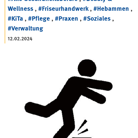
Wellness
,
#Friseurhandwerk
,
#Hebammen
,
#KiTa
,
#Pflege
,
#Praxen
,
#Soziales
,
#Verwaltung
12.02.2024