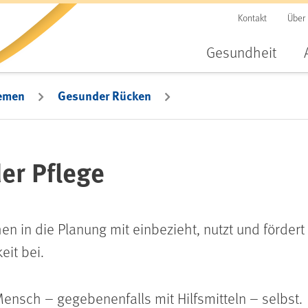
Kontakt
Über
Gesundheit
emen
Gesunder Rücken
der Pflege
 in die Planung mit einbezieht, nutzt und fördert i
eit bei.
Mensch – gegebenenfalls mit Hilfsmitteln – selbst.