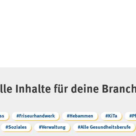
lle Inhalte für deine Branc
ss
#Friseurhandwerk
#Hebammen
#KiTa
#P
#Soziales
#Verwaltung
#Alle Gesundheitsberufe