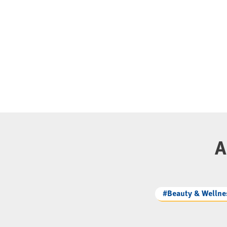
A
#Beauty & Wellne