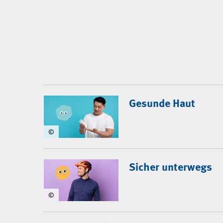
Gesunde Haut
©
Sicher unterwegs
©