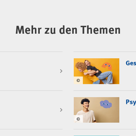
Mehr zu den Themen
Ges
©
Psy
©