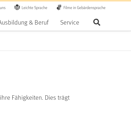
 uns
Leichte Sprache
Filme in Gebärdensprache
Ausbildung & Beruf
Service
Seite durchsu
hre Fähigkeiten. Dies trägt