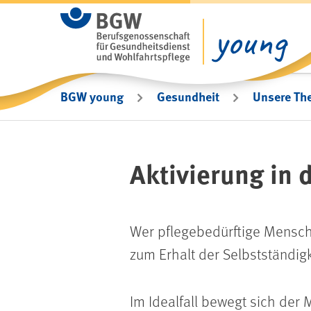
Zum Hauptinhalt springen
BGW young
Gesundheit
Unsere Th
Aktivierung in 
Wer pflegebedürftige Menschen
zum Erhalt der Selbstständigk
Im Idealfall bewegt sich der 