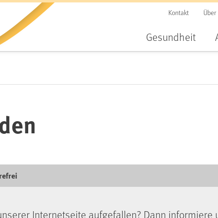
Kontakt
Über
Gesundheit
lden
refrei
unserer Internetseite aufgefallen? Dann informiere 