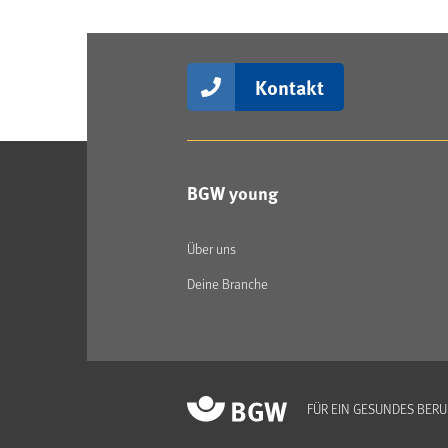
Kontakt
BGW young
Über uns
Deine Branche
FÜR EIN GESUNDES BER