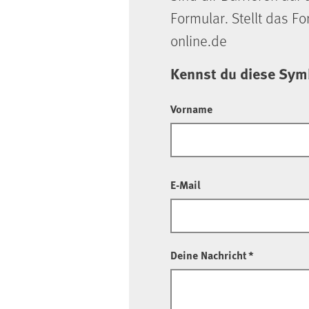
Formular. Stellt das F
online.de
Kennst du diese Sym
Vorname
E-Mail
Deine Nachricht
*