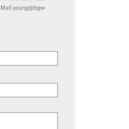
 E-Mail young@bgw-