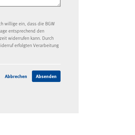
ch willige ein, dass die BGW
rage entsprechend den
rzeit widerrufen kann. Durch
iderruf erfolgten Verarbeitung