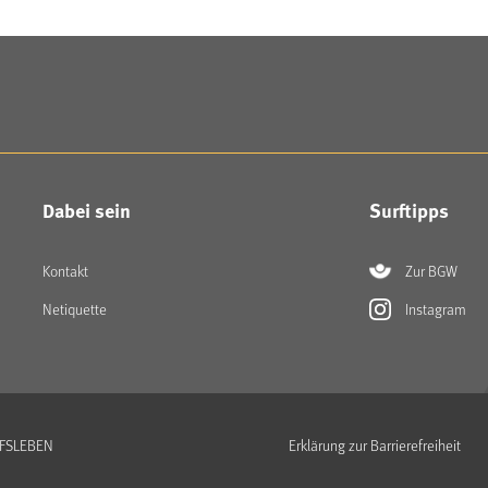
Dabei sein
Surftipps
Kontakt
Zur BGW
Netiquette
Instagram
UFSLEBEN
Erklärung zur Barrierefreiheit