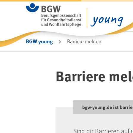
Zum Hauptinhalt springen
BGW young
Barriere melden
Barriere me
bgw-young.de ist barrie
Sind dir Barrieren auf 