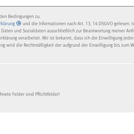
nden Bedingungen zu.
rklärung
und die Informationen nach Art. 13, 14 DSGVO gelesen. I
Daten und Sozialdaten ausschließlich zur Beantwortung meiner Anf
klärung verarbeitet. Mir ist bekannt, dass ich die Einwilligung jede
ung wird die Rechtmäßigkeit der aufgrund der Einwilligung bis zum W
nete Felder sind Pflichtfelder!